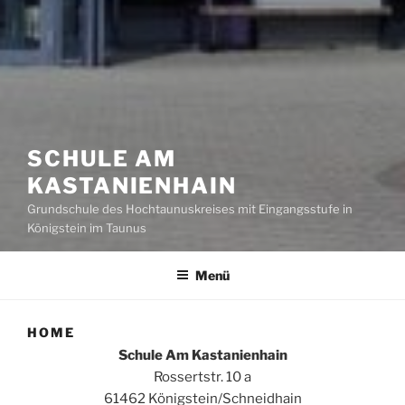
SCHULE AM
KASTANIENHAIN
Grundschule des Hochtaunuskreises mit Eingangsstufe in
Königstein im Taunus
Menü
HOME
Schule Am Kastanienhain
Rossertstr. 10 a
61462 Königstein/Schneidhain