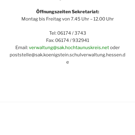
Öffnungszeiten Sekretariat:
Montag bis Freitag von 7.45 Uhr – 12.00 Uhr
Tel: 06174 / 3743
Fax: 06174 / 932941
Email:
verwaltung@sak.hochtaunuskreis.net
oder
poststelle@sak.koenigstein.schulverwaltung.hessen.d
e
Schule Am Kastanienhain
Rossertstr. 10 a